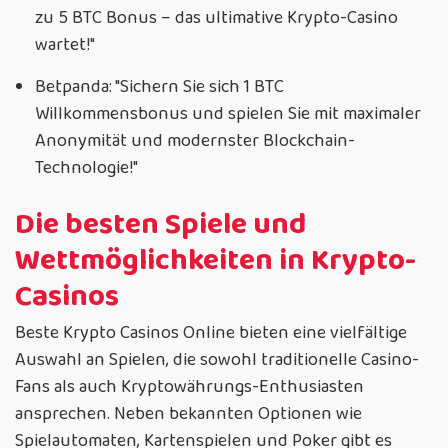
zu 5 BTC Bonus – das ultimative Krypto-Casino
wartet!"
Betpanda: "Sichern Sie sich 1 BTC
Willkommensbonus und spielen Sie mit maximaler
Anonymität und modernster Blockchain-
Technologie!"
Die besten Spiele und
Wettmöglichkeiten in Krypto-
Casinos
Beste Krypto Casinos Online bieten eine vielfältige
Auswahl an͏ S͏pielen, die sowohl tr͏aditionelle͏ Ca͏sino-
Fans als auch Kryptowährungs-Enthusiasten
ansprechen. Neben bekannten Optionen͏ wie
Spielautomaten, Karte͏nspielen und Poker gibt͏ es