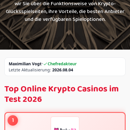
wir Sie über die Funktions͏weise von Krypto-
Glücksspielseiten, ihre V͏orteile, die b͏esten Anbieter
und die ͏verfügbaren Spieloptionen.
Maximilian Vogt
•
Chefredakteur
Letzte Aktualisierung:
2026.08.04
Top Online Krypto Casinos im
Test 2026